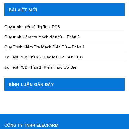
BÀI VIẾT MỚI
Quy trình thiết kế Jig Test PCB
Quy trình kiểm tra mạch điện tử – Phần 2
Quy Trình Kiểm Tra Mạch Điện Tử – Phần 1
Jig Test PCB Phần 2: Các loại Jig Test PCB
Jig Test PCB Phần 1: Kiến Thức Cơ Bản
BÌNH LUẬN GẦN ĐÂY
CÔNG TY TNHH ELECFARM