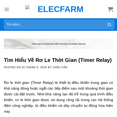
Skip
to
content
Tìm
kiếm:
Tìm Hiểu Về Rơ Le Thời Gian (Timer Relay)
POSTED ON
16 THÁNG 6, 2026
BY
CHÂU VÂN
Rơ le thời gian (Timer Relay) là thiết bị điều khiển trung gian có
khả năng đóng hoặc ngắt các tiếp điểm sau một khoảng thời gian
được cài đặt trước. Nhờ khả năng tạo độ trễ trong quá trình điều
khiển, rơ le thời gian được sử dụng rộng rãi trong các hệ thống
điện công nghiệp, tủ điều khiển và dây chuyền
tự động hóa
hiện
nay.