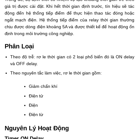
giá trị được cài đặt. Khi hết thời gian định trước, tín hiệu sẽ tác
động đến hệ thống tiếp điểm để thực hiện thao tác đóng hoặc
ngắt mạch điện. Hệ thống tiếp điểm của relay thời gian thường
chịu được dòng điện khoảng 5A và được thiết kế để hoạt động ổn
định trong môi trường công nghiệp.
Phân Loại
Theo độ trễ: rơ le thời gian có 2 loại phổ biến đó là ON delay
và OFF delay.
Theo nguyên tắc làm việc, rơ le thời gian gồm:
Giảm chấn khí
Điện tử
Điện
Điện từ
Nguyên Lý Hoạt Động
Timer ON Delay