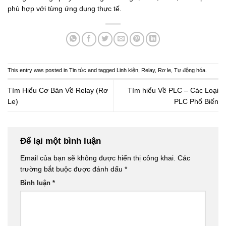
phù hợp với từng ứng dụng thực tế.
This entry was posted in
Tin tức
and tagged
Linh kiện
,
Relay
,
Rơ le
,
Tự động hóa
.
Tìm Hiểu Cơ Bản Về Relay (Rơ
Tìm hiểu Về PLC – Các Loại
Le)
PLC Phổ Biến
Để lại một bình luận
Email của bạn sẽ không được hiển thị công khai.
Các
trường bắt buộc được đánh dấu
*
Bình luận
*