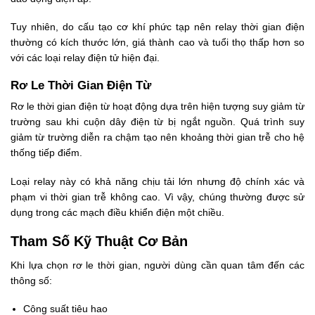
Tuy nhiên, do cấu tạo cơ khí phức tạp nên relay thời gian điện
thường có kích thước lớn, giá thành cao và tuổi thọ thấp hơn so
với các loại relay điện tử hiện đại.
Rơ Le Thời Gian Điện Từ
Rơ le thời gian điện từ hoạt động dựa trên hiện tượng suy giảm từ
trường sau khi cuộn dây điện từ bị ngắt nguồn. Quá trình suy
giảm từ trường diễn ra chậm tạo nên khoảng thời gian trễ cho hệ
thống tiếp điểm.
Loại relay này có khả năng chịu tải lớn nhưng độ chính xác và
phạm vi thời gian trễ không cao. Vì vậy, chúng thường được sử
dụng trong các mạch điều khiển điện một chiều.
Tham Số Kỹ Thuật Cơ Bản
Khi lựa chọn rơ le thời gian, người dùng cần quan tâm đến các
thông số:
Công suất tiêu hao