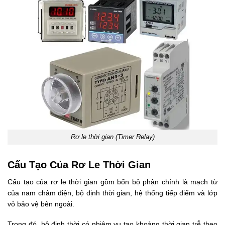
Rơ le thời gian (Timer Relay)
Cấu Tạo Của Rơ Le Thời Gian
Cấu tạo của rơ le thời gian gồm bốn bộ phận chính là mạch từ
của nam châm điện, bộ định thời gian, hệ thống tiếp điểm và lớp
vỏ bảo vệ bên ngoài.
Trong đó, bộ định thời có nhiệm vụ tạo khoảng thời gian trễ theo