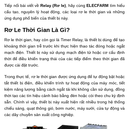
Tiếp nối bài viết về
Relay (Rơ le)
, hãy cùng
ELECFARM
tìm hiểu
cấu tạo, nguyên lý hoạt động, các loại rơ le thời gian và những
ứng dụng phổ biến của thiết bị này.
Rơ Le Thời Gian Là Gì?
Rơ le thời gian, hay còn gọi là Timer Relay, là thiết bị dùng để tạo
khoảng thời gian trễ trước khi thực hiện thao tác đóng hoặc ngắt
mạch điện. Thiết bị này sử dụng mạch điện tử hoặc cơ cấu định
thời để điều khiển trạng thái của các tiếp điểm theo thời gian đã
được cài đặt trước.
Trong thực tế, rơ le thời gian được ứng dụng để tự động bật hoặc
tắt thiết bị điện, điều khiển trình tự hoạt động của máy móc, tiết
kiệm năng lượng bằng cách ngắt tải khi không cần sử dụng, đồng
thời tạo các tín hiệu cảnh báo bằng đèn hoặc còi theo chu kỳ định
sẵn. Chính vì vậy, thiết bị này xuất hiện rất nhiều trong hệ thống
chiếu sáng, quạt thông gió, bơm nước, máy sưởi, cửa tự động và
các dây chuyền sản xuất công nghiệp.