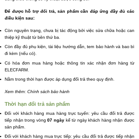
Để được hỗ trợ đổi trả, sản phẩm cần đáp ứng đầy đủ các
điều kiện sau:
Còn
nguyên trạng
, chưa bị tác động bởi việc sửa chữa hoặc can
thiệp kỹ thuật từ bên thứ ba.
Còn đầy đủ phụ kiện, tài liệu hướng dẫn, tem bảo hành và bao bì
đi kèm (nếu có).
Có hóa đơn mua hàng hoặc thông tin xác nhận đơn hàng từ
ELECFARM
.
Nằm trong thời hạn được áp dụng đổi trả theo quy định.
Xem thêm:
Chính sách bảo hành
Thời hạn đổi trả sản phẩm
Đối với khách hàng mua hàng trực tuyến: yêu cầu đổi trả được
tiếp nhận trong vòng
07 ngày
kể từ ngày khách hàng nhận được
sản phẩm.
Đối với khách hàng mua trực tiếp: yêu cầu đổi trả được tiếp nhận