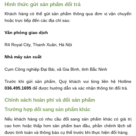
Hình thức gửi sản phẩm đổi trả
Khách hàng có thể gửi sản phẩm thông qua đơn vị vận chuyển
hoặc trực tiếp đến các địa chỉ sau:
Văn phòng giao dịch
R4 Royal City, Thanh Xuân, Hà Nội
Nhà máy sản xuất
Cụm Công nghiệp Đại Bái, xã Gia Bình, tỉnh Bắc Ninh
Trước khi gửi sản phẩm, Quý khách vui lòng
liên hệ
Hotline
036.495.1695
để được hướng dẫn và xác nhận thông tin đổi trả.
Chính sách hoà
n
phí
và đổi sả
n phẩm
Trường hợp đổi sang sản phẩm khác
Nếu khách hàng có nhu cầu đổi sang sản phẩm khác có giá trị
cao hơn hoặc thấp hơn sản phẩm ban đầu, phần chênh lệch sẽ
được tính toán và thông báo cụ thể trước khi thực hiện đổi hàng.