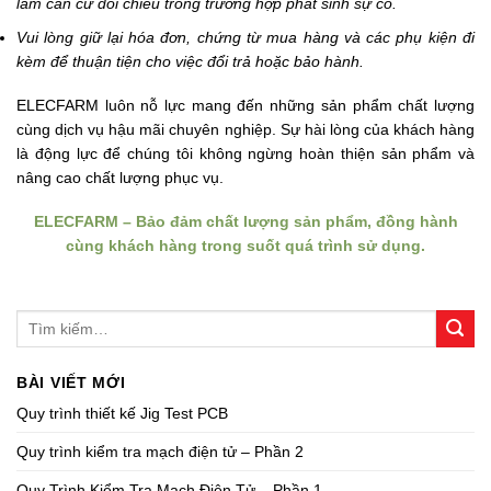
làm căn cứ đối chiếu trong trường hợp phát sinh sự cố.
Vui lòng giữ lại hóa đơn, chứng từ mua hàng và các phụ kiện đi
kèm để thuận tiện cho việc đổi trả hoặc bảo hành.
ELECFARM luôn nỗ lực mang đến những sản phẩm chất lượng
cùng dịch vụ hậu mãi chuyên nghiệp. Sự hài lòng của khách hàng
là động lực để chúng tôi không ngừng hoàn thiện sản phẩm và
nâng cao chất lượng phục vụ.
ELECFARM – Bảo đảm chất lượng sản phẩm, đồng hành
cùng khách hàng trong suốt quá trình sử dụng.
BÀI VIẾT MỚI
Quy trình thiết kế Jig Test PCB
Quy trình kiểm tra mạch điện tử – Phần 2
Quy Trình Kiểm Tra Mạch Điện Tử – Phần 1