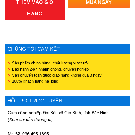
THÊM VÀO GIỎ
MUA NGAY
HÀNG
CHÚNG TÔI CAM KẾT
Sản phẩm chính hãng, chất lượng vượt trội
Bảo hành 24/7 nhanh chóng, chuyên nghiệp
Vận chuyển toàn quốc giao hàng không quá 3 ngày
100% khách hàng hài lòng
HỖ TRỢ TRỰC TUYẾN
Cụm công nghiệp Đại Bái, xã Gia Bình, tỉnh Bắc Ninh
(
Xem chỉ dẫn đường đi
)
Mr. Sỹ: 036.495.1695