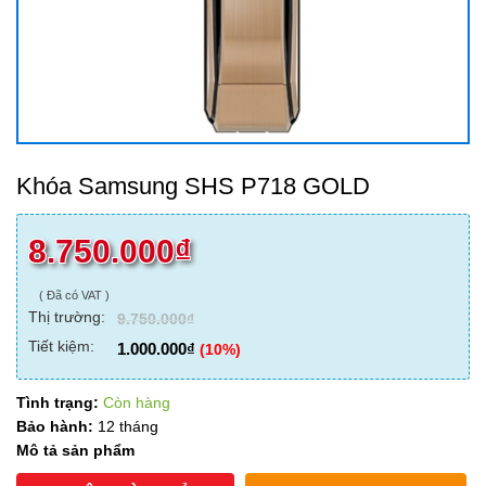
Khóa Samsung SHS P718 GOLD
8.750.000
₫
( Đã có VAT )
Thị trường:
9.750.000
₫
Tiết kiệm:
1.000.000
₫
(10%)
Tình trạng:
Còn hàng
Bảo hành:
12 tháng
Mô tả sản phẩm